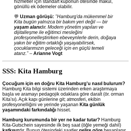
hizmetler için standart kuponun ötesinde makul,
gönüllü ek ödemeler olabilir.
💬
Uzman görüşü:
"Hamburg'da mükemmel bir
Kita bugün yalnızca bir bakım yeri değil — bir
yaşam alanı
dır. Modern yönetim yapıları ve
dijitalleşme ile eğitimci mesleğini
profesyonelleştirirken ebeveynlerle derin, doğaya
yakın bir eğitim ortaklığı yaşayabilirsek,
çocuklarımızın geleceği için en güçlü temeli
atarız."
–
Arianne Vogt
SSS: Kita Hamburg
Çocuğum için en doğru Kita Hamburg'u nasıl bulurum?
Hamburg Kita bilgi sistemi üzerinden erken araştırmaya
başla ve aramayı pedagojik odaklara göre daralt (ör. orman
Kita'sı). Açık kapı günlerine git; atmosferi, ekibin
profesyonelliğini ve yerinde yaşanan
Kita günlük
yaşamındaki farkındalığı
hisset.
Hamburg kurumunda bir yer ne kadar tutar?
Hamburg
Kita-Gutschein sayesinde ilk beş saat (öğle yemeği dahil)
katkısız
dır. Bunun ötesindeki saatler
gelire göre
hesaplanır.