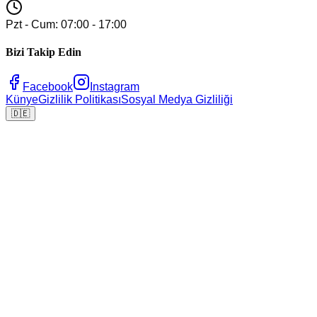
Pzt - Cum: 07:00 - 17:00
Bizi Takip Edin
Facebook
Instagram
Künye
Gizlilik Politikası
Sosyal Medya Gizliliği
🇩🇪