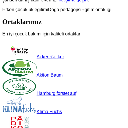
Erken çocukluk eğitimi
Doğa pedagojisi
Eğitim ortaklığı
Ortaklarımız
En iyi çocuk bakımı için kaliteli ortaklar
Acker Racker
Aktion Baum
Hamburg forstet auf
Klima Fuchs