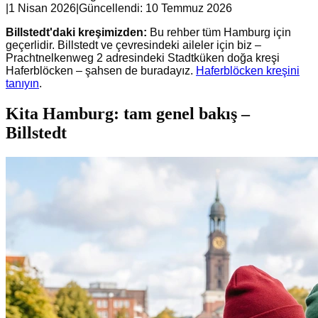
|
1 Nisan 2026
|
Güncellendi:
10 Temmuz 2026
Billstedt'daki kreşimizden:
Bu rehber tüm Hamburg için
geçerlidir. Billstedt ve çevresindeki aileler için biz –
Prachtnelkenweg 2 adresindeki Stadtküken doğa kreşi
Haferblöcken – şahsen de buradayız.
Haferblöcken kreşini
tanıyın
.
Kita Hamburg: tam genel bakış –
Billstedt