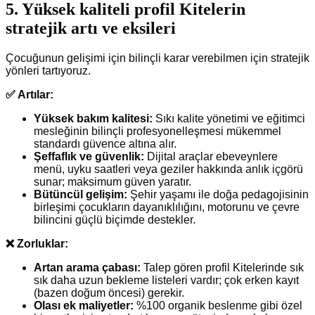
5. Yüksek kaliteli profil Kitelerin
stratejik artı ve eksileri
Çocuğunun gelişimi için bilinçli karar verebilmen için stratejik
yönleri tartıyoruz.
✅ Artılar:
Yüksek bakım kalitesi:
Sıkı kalite yönetimi ve eğitimci
mesleğinin bilinçli profesyonelleşmesi mükemmel
standardı güvence altına alır.
Şeffaflık ve güvenlik:
Dijital araçlar ebeveynlere
menü, uyku saatleri veya geziler hakkında anlık içgörü
sunar; maksimum güven yaratır.
Bütüncül gelişim:
Şehir yaşamı ile doğa pedagojisinin
birleşimi çocukların dayanıklılığını, motorunu ve çevre
bilincini güçlü biçimde destekler.
❌ Zorluklar:
Artan arama çabası:
Talep gören profil Kitelerinde sık
sık daha uzun bekleme listeleri vardır; çok erken kayıt
(bazen doğum öncesi) gerekir.
Olası ek maliyetler:
%100 organik beslenme gibi özel