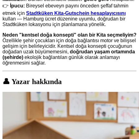
👉
İpucu:
Bireysel ebeveyn payını önceden şeffaf tahmin
etmek için
Stadtküken Kita-Gutschein hesaplayıcısını
kullan — Hamburg ücret düzenine uyumlu, doğrudan bir
Stadtküken lokasyonu için planlamana yönelik.
Neden "kentsel doğa konsepti" olan bir Kita seçmeliyim?
Özellikle şehir çocukları için doğa bağlantısı motor ve bilişsel
gelişim için belirleyicidir. Kentsel doğa konsepti çocuğunun
doğadan uzak büyümemesini,
doğrudan yaşam ortamında
(şehirde)
ekolojik bağlantıları günlük olarak anlamayı
öğrenmesini sağlar.
👤 Yazar hakkında