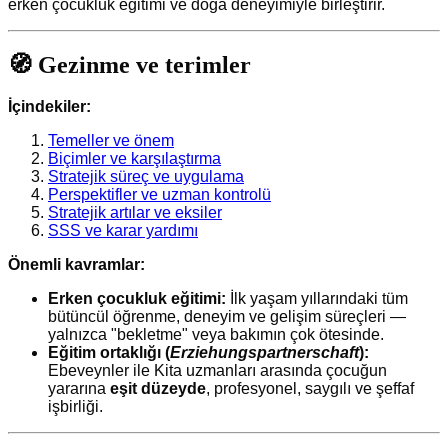
erken çocukluk eğitimi ve doğa deneyimiyle birleştirir.
🧭 Gezinme ve terimler
İçindekiler:
Temeller ve önem
Biçimler ve karşılaştırma
Stratejik süreç ve uygulama
Perspektifler ve uzman kontrolü
Stratejik artılar ve eksiler
SSS ve karar yardımı
Önemli kavramlar:
Erken çocukluk eğitimi:
İlk yaşam yıllarındaki tüm
bütüncül öğrenme, deneyim ve gelişim süreçleri —
yalnızca "bekletme" veya bakımın çok ötesinde.
Eğitim ortaklığı (
Erziehungspartnerschaft
):
Ebeveynler ile Kita uzmanları arasında çocuğun
yararına
eşit düzeyde
, profesyonel, saygılı ve şeffaf
işbirliği.