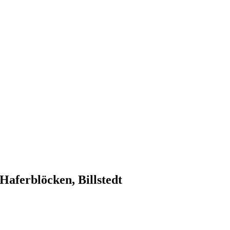
aferblöcken, Billstedt