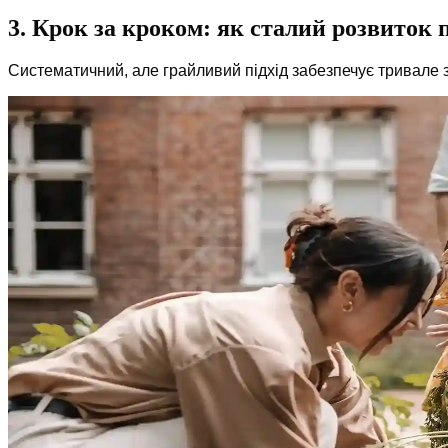
3. Крок за кроком: як сталий розвиток
Систематичний, але грайливий підхід забезпечує тривале з