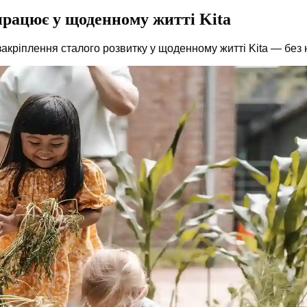
 працює у щоденному житті Kita
акріплення сталого розвитку у щоденному житті Kita — без 