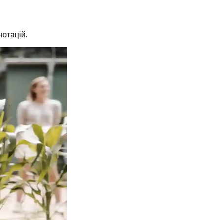
нотацій.