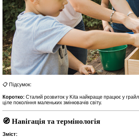
📋 Підсумок:
Коротко:
Сталий розвиток у Kita найкраще працює у грайлив
ціле покоління маленьких змінювачів світу.
🧭 Навігація та термінологія
Зміст: