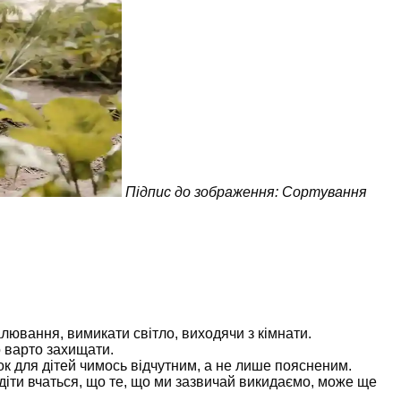
Підпис до зображення: Сортування
лювання, вимикати світло, виходячи з кімнати.
 варто захищати.
ок для дітей чимось відчутним, а не лише поясненим.
діти вчаться, що те, що ми зазвичай викидаємо, може ще