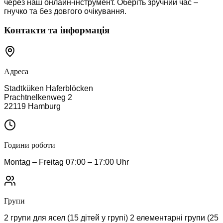
через наш онлайн-інструмент. Оберіть зручний час –
гнучко та без довгого очікування.
Контакти та інформація
Адреса
Stadtküken
Haferblöcken
Prachtnelkenweg 2
22119
Hamburg
Години роботи
Montag – Freitag 07:00 – 17:00 Uhr
Групи
2 групи для ясел (15 дітей у групі) 2 елементарні групи (25