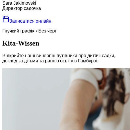
Sara Jakimovski
Директор садочка
Записатися онлайн
Гнучкий графік
•
Без черг
Kita-Wissen
Відкрийте наші вичерпні путівники про дитячі садки,
догляд за дітьми та ранню освіту в Гамбурзі.