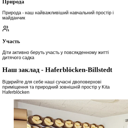
Природа
Природа - наш найважливіший навчальний простір і
майданчик
Участь
Діти активно беруть участь у повсякденному житті
дитячого садка
Наш заклад
-
Haferblöcken-Billstedt
Відкрийте для себе наші сучасні двоповерхові
приміщення та природний зовнішній простір у Kita
Haferblöcken