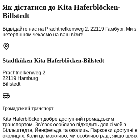
Як дістатися до Kita Haferblöcken-
Billstedt
Відвідайте нас на Prachtnelkenweg 2, 22119 Гамбург. Ми з
нетерпінням чекаємо на ваш візит!
Stadtküken Kita
Haferblöcken-Billstedt
Prachtnelkenweg 2
22119
Hamburg
Billstedt
Громадський транспорт
Kita Haferblöcken добре доступний громадським
транспортом. Зв'язок особливо підходить для сімей з
Білльштедта, Йенфельда та околиць. Парковки доступні в
околицях. Коли це можливо, ми особливо раді, якщо шлях