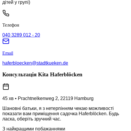
дітей у групі)
Телефон
040 3289 012 - 20
Email
haferbloecken@stadtkueken.de
Консультація Kita Haferblöcken
45 хв
•
Prachtnelkenweg 2
,
22119
Hamburg
Шановні батьки, я з нетерпінням чекаю можливості
показати вам приміщення садочка Haferblöcken. Будь
ласка, оберіть зручний час.
З найкращими побажаннями