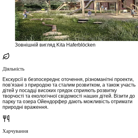
Зовнішній вигляд Kita Haferblöcken
Діяльність
Екскурсії в безпосереднє оточення, різноманітні проекти,
пов'язані з природою та сталим розвитком, а також участь
дітей у посадці високих грядок сприяють розвитку
творчості та екологічної свідомості наших дітей. Візити до
парку та озера Ойендорфер дають можливість отримати
природні враження.
Харчування