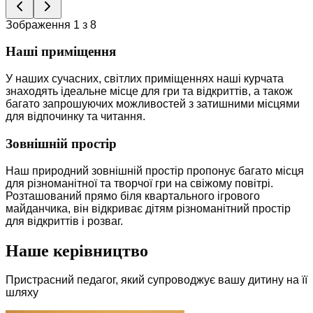
Зображення 1 з 8
Наші приміщення
У наших сучасних, світлих приміщеннях наші курчата
знаходять ідеальне місце для гри та відкриттів, а також
багато запрошуючих можливостей з затишними місцями
для відпочинку та читання.
Зовнішній простір
Наш природний зовнішній простір пропонує багато місця
для різноманітної та творчої гри на свіжому повітрі.
Розташований прямо біля квартального ігрового
майданчика, він відкриває дітям різноманітний простір
для відкриттів і розваг.
Наше керівництво
Пристрасний педагог, який супроводжує вашу дитину на її
шляху