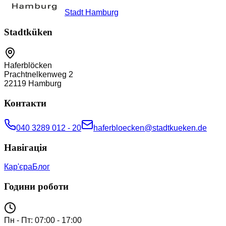
Stadt Hamburg
Stadtküken
Haferblöcken
Prachtnelkenweg 2
22119
Hamburg
Контакти
040 3289 012 - 20
haferbloecken@stadtkueken.de
Навігація
Кар'єра
Блог
Години роботи
Пн - Пт: 07:00 - 17:00