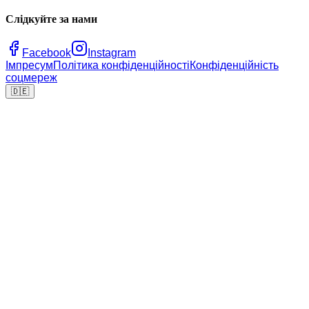
Слідкуйте за нами
Facebook
Instagram
Імпресум
Політика конфіденційності
Конфіденційність
соцмереж
🇩🇪