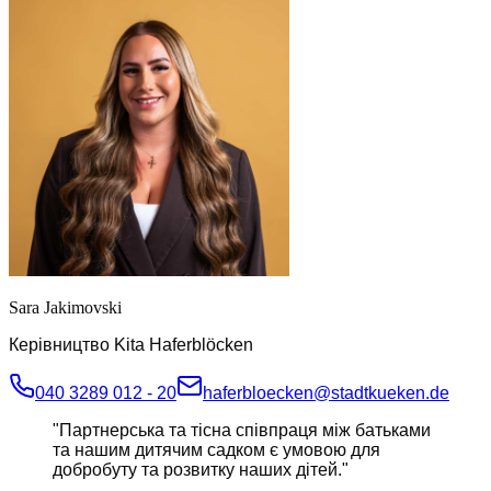
Sara Jakimovski
Керівництво Kita Haferblöcken
040 3289 012 - 20
haferbloecken@stadtkueken.de
"
Партнерська та тісна співпраця між батьками
та нашим дитячим садком є умовою для
добробуту та розвитку наших дітей.
"