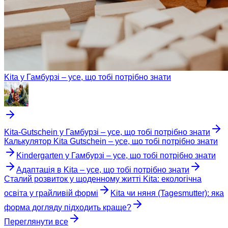
Kita у Гамбурзі – усе, що тобі потрібно знати
Kita-Gutschein у Гамбурзі – усе, що тобі потрібно знати
Калькулятор Kita Gutschein – усе, що тобі потрібно знати
Kindergarten у Гамбурзі – усе, що тобі потрібно знати
Адаптація в Kita – усе, що тобі потрібно знати
Сталий розвиток у щоденному житті Kita: екологічна
освіта у грайливій формі
Kita чи няня (Tagesmutter): яка
форма догляду підходить краще?
Переглянути все