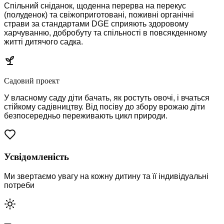
Спільний сніданок, щоденна перерва на перекус
(полуденок) та свіжоприготовані, поживні органічні
страви за стандартами DGE сприяють здоровому
харчуванню, добробуту та спільності в повсякденному
житті дитячого садка.
Садовий проект
У власному саду діти бачать, як ростуть овочі, і вчаться
стійкому садівництву. Від посіву до збору врожаю діти
безпосередньо переживають цикл природи.
Усвідомленість
Ми звертаємо увагу на кожну дитину та її індивідуальні
потреби